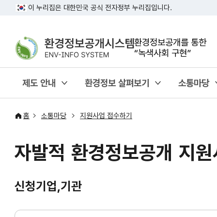
이 누리집은 대한민국 공식 전자정부 누리집입니다.
환경정보공개를 통한
“녹색사회 구현”
제도 안내
환경정보 살펴보기
소통마당
홈
소통마당
지원사업 접수하기
자발적 환경정보공개 지원
신청기업,기관