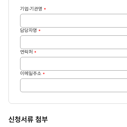
기업·기관명
*
담당자명
*
연락처
*
이메일주소
*
신청서류 첨부